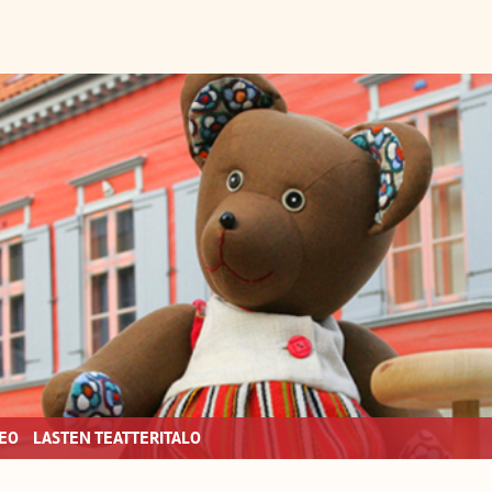
EO
LASTEN TEATTERITALO