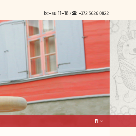
ke-su 11-18
+372 5626 0822
/
FI