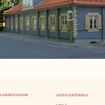
 JA ASKARTELUHUONE
LASTEN TEATTERITALO
Lutsu 2