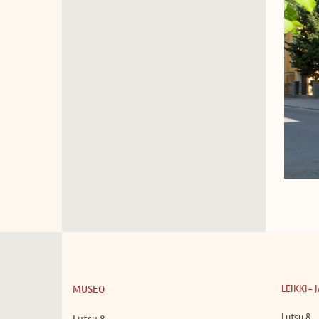
MUSEO
LEIKKI-
Lutsu 8
Lutsu 8