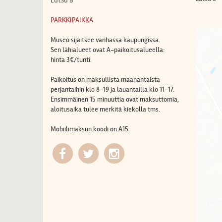
PARKKIPAIKKA
Museo sijaitsee vanhassa kaupungissa.
Sen lähialueet ovat A-paikoitusalueella:
hinta 3€/tunti.
Paikoitus on maksullista maanantaista
perjantaihin klo 8-19 ja lauantailla klo 11-17.
Ensimmäinen 15 minuuttia ovat maksuttomia,
aloitusaika tulee merkitä kiekolla tms.
Mobiilimaksun koodi on A15.