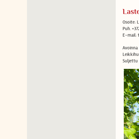
Laste
Osoite: L
Puh. +37
E-mail: 
Avoinna 
Leikkihu
Suljettu 