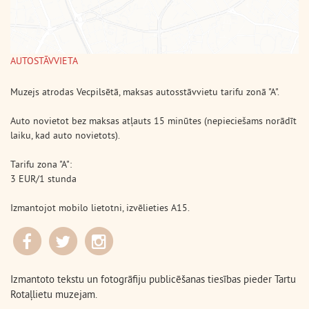
AUTOSTĀVVIETA
Muzejs atrodas Vecpilsētā, maksas autosstāvvietu tarifu zonā "A".
Auto novietot bez maksas atļauts 15 minūtes (nepieciešams norādīt
laiku, kad auto novietots).
Tarifu zona "A":
3 EUR/1 stunda
Izmantojot mobilo lietotni, izvēlieties A15.
Izmantoto tekstu un fotogrāfiju publicēšanas tiesības pieder Tartu
Rotaļlietu muzejam.