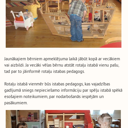
Jaunākajiem bērniem apmeklējuma laikā jābūt kopā ar vecākiem
vai aizbildi. Ja vecāki vēlas bērnu atstāt rotaļu istabā vienu pašu,
tad par to jāinformē rotaļu istabas pedagogs.
Rotaļu istabā vienmēr būs istabas pedagogs, kas vajadzības
gadījumā sniegs nepieciešamo informāciju par spēļu istabā spēkā
esošajiem noteikumiem, par nodarbošanās iespējām un
pasākumiem.