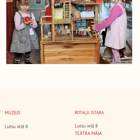
MUZEJS
ROTAĻU ISTABA
Lutsu ielā 8
Lutsu ielā 8
TEĀTRA MĀJA