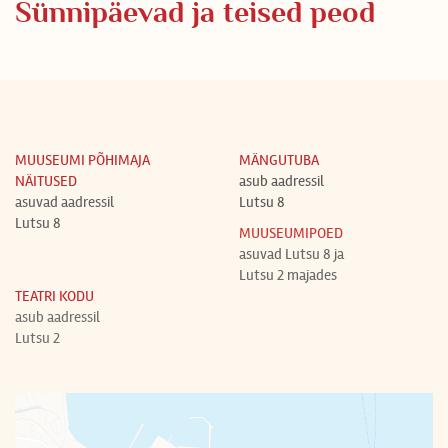
Sünnipäevad ja teised peod
MUUSEUMI PÕHIMAJA
MÄNGUTUBA
NÄITUSED
asub aadressil
asuvad aadressil
Lutsu 8
Lutsu 8
MUUSEUMIPOED
asuvad Lutsu 8 ja
Lutsu 2 majades
TEATRI KODU
asub aadressil
Lutsu 2