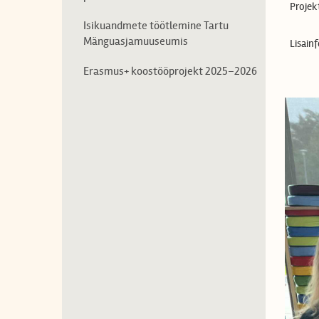
Projek
Isikuandmete töötlemine Tartu
Mänguasjamuuseumis
Lisain
Erasmus+ koostööprojekt 2025–2026