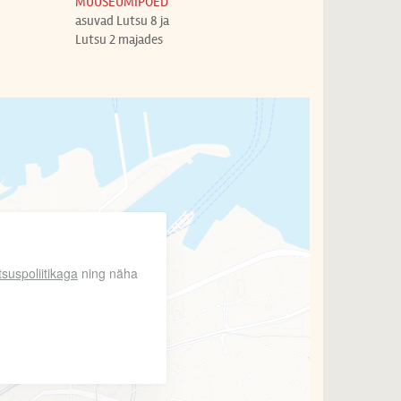
MUUSEUMIPOED
asuvad Lutsu 8 ja
Lutsu 2 majades
tsuspoliitikaga
ning näha