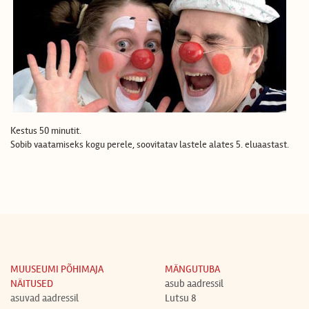
Kestus 50 minutit.
Sobib vaatamiseks kogu perele, soovitatav lastele alates 5. eluaastast.
MUUSEUMI PÕHIMAJA
MÄNGUTUBA
NÄITUSED
asub aadressil
asuvad aadressil
Lutsu 8